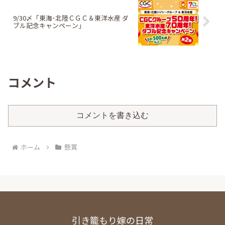
9/30〆「東海･北陸ＣＧＣ＆東洋水産 ダ
ブル記念キャンペーン」
コメント
コメントを書き込む
ホーム
懸賞
引き籠もり嫁の日常