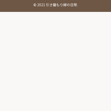
© 2021 引き籠もり嫁の日常.