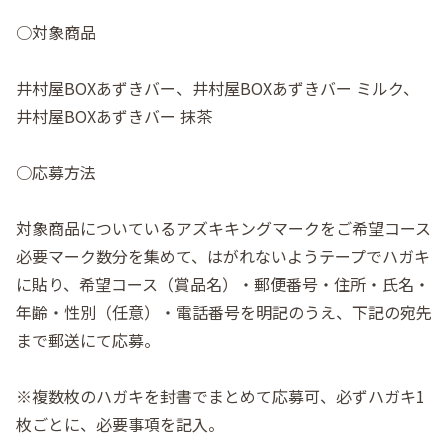
○対象商品
井村屋BOXあずきバー、井村屋BOXあずきバー ミルク、
井村屋BOXあずきバー 抹茶
○応募方法
対象商品についているアズキキングマークをご希望コース
必要マーク数分を集めて、はがれないようテープでハガキ
に貼り、希望コース（賞品名）・郵便番号・住所・氏名・
年齢・性別（任意）・電話番号を明記のうえ、下記の宛先
まで郵送にて応募。
※複数枚のハガキを封書でまとめて応募可、必ずハガキ1
枚ごとに、必要事項を記入。