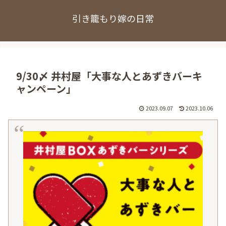
引き籠もり嫁の日常
9/30〆 井村屋「大事な人とあずきバーキ
ャンペーン」
2023.09.07
2023.10.06