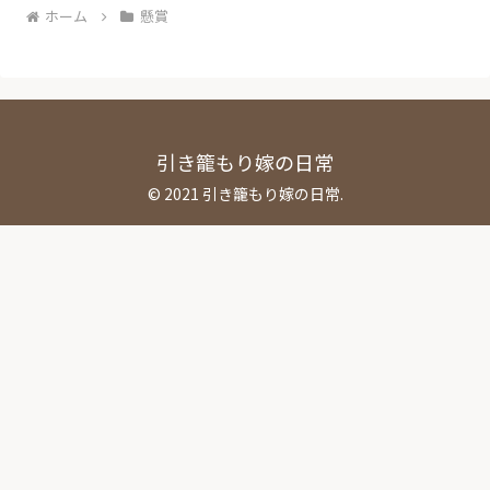
ホーム
懸賞
引き籠もり嫁の日常
© 2021 引き籠もり嫁の日常.