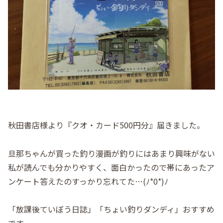
秋田書店様より『クオ・カード500円分』届きました。
旦那ちゃんが買った釣り漫画が釣りにはあまり興味がない
私が読んでも分かりやすく、面白かったので帯にあったア
ンケート答えたのすっかり忘れてた…(ﾉ*0*)ﾉ
「放課後ていぼう日誌」「ちょい釣りダンディ」おすすめ