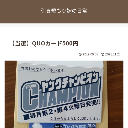
引き籠もり嫁の日常
【当選】QUOカード500円
2019.09.06
2021.11.23