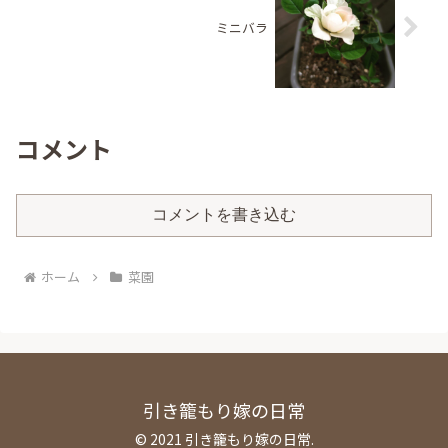
ミニバラ
コメント
コメントを書き込む
ホーム
菜園
引き籠もり嫁の日常
© 2021 引き籠もり嫁の日常.