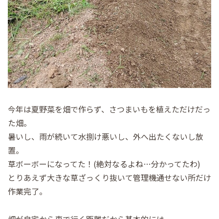
今年は夏野菜を畑で作らず、さつまいもを植えただけだっ
た畑。
暑いし、雨が続いて水捌け悪いし、外へ出たくないし放
置。
草ボーボーになってた！(絶対なるよね…分かってたわ)
とりあえず大きな草ざっくり抜いて管理機通せない所だけ
作業完了。
畑が自宅から車で行く距離だから基本的には、