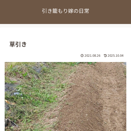
引き籠もり嫁の日常
草引き
2021.08.26
2025.10.04