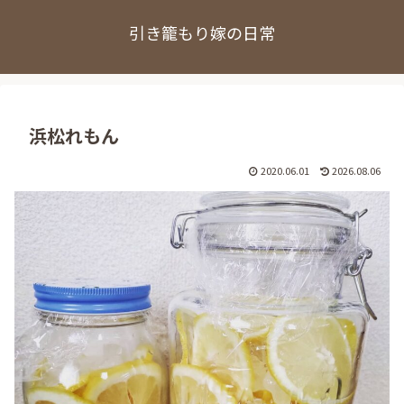
引き籠もり嫁の日常
浜松れもん
2020.06.01
2026.08.06