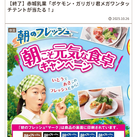
【終了】赤城乳業「ポケモン・ガリガリ君メガワンタッ
チテントが当たる！」
2025.10.26
懸賞