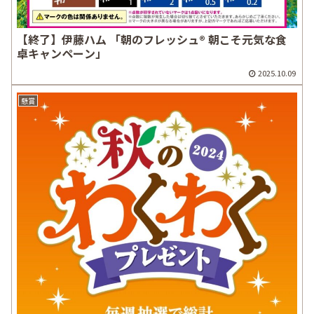
【終了】伊藤ハム 「朝のフレッシュ® 朝こそ元気な食
卓キャンペーン」
2025.10.09
懸賞