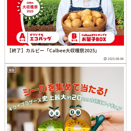
【終了】カルビー「Calbee大収穫祭2025」
2025.08.08
懸賞