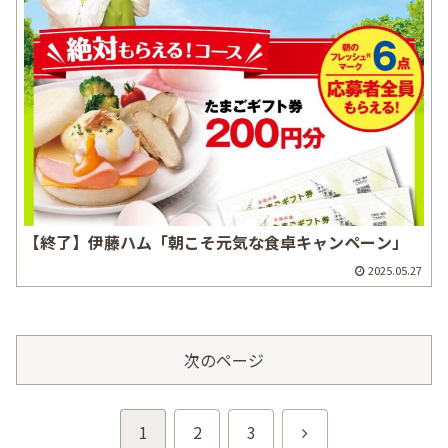
【終了】伊藤ハム「朝こそ元気な食卓キャンペーン」
2025.05.27
次のページ
次
1
2
3