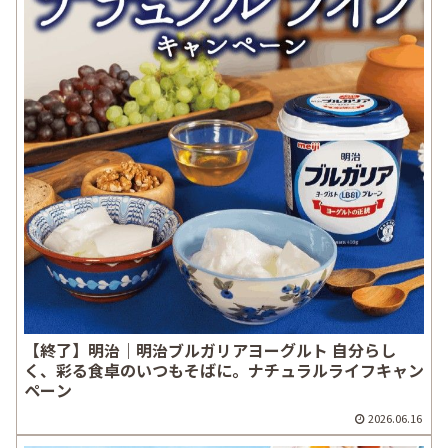
【終了】明治｜明治ブルガリアヨーグルト 自分らし
く、彩る食卓のいつもそばに。ナチュラルライフキャン
ペーン
2026.06.16