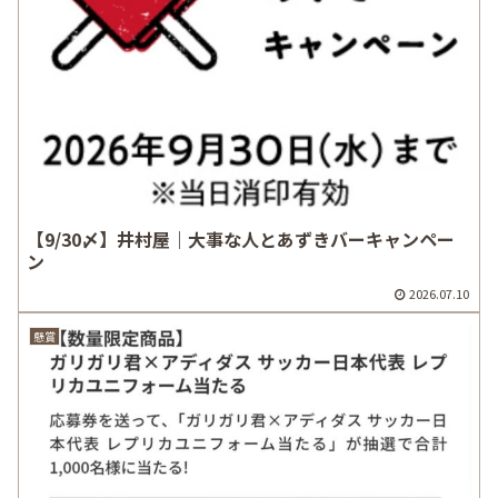
【9/30〆】井村屋｜大事な人とあずきバーキャンペー
ン
2026.07.10
懸賞