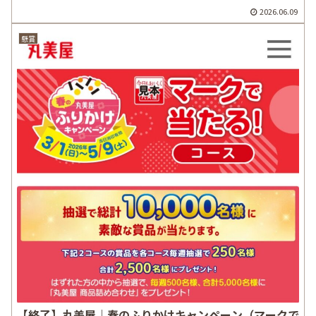
2026.06.09
懸賞
【終了】丸美屋｜春のふりかけキャンペーン（マークで