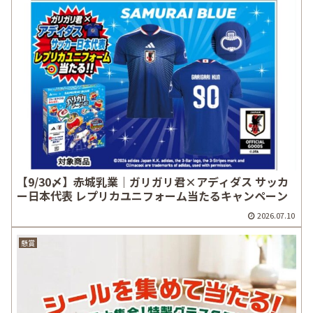
【9/30〆】赤城乳業｜ガリガリ君×アディダス サッカ
ー日本代表 レプリカユニフォーム当たるキャンペーン
2026.07.10
懸賞