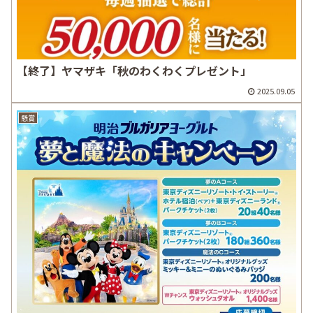
【終了】ヤマザキ「秋のわくわくプレゼント」
2025.09.05
懸賞