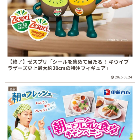
【終了】ゼスプリ「シールを集めて当たる！ キウイブ
ラザーズ史上最大約20cmの特注フィギュア」
2025.06.24
懸賞