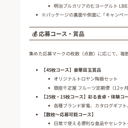
明治ブルガリアのむヨーグルト LB81 
※パッケージの裏面や側面に「キャンペ
💰 応募コース・賞品
集めた応募マークの枚数（点数）に応じて、複
【45枚コース】豪華目玉賞品
オリジナルトロヤン陶器セット
銀座千疋屋 フルーツ定期便（12ヶ
【25枚・15枚コース】彩る食卓・体験コ
各種ブランド家電、カタログギフト
【数枚〜応募可能コース】
日常で使える便利な食品やセレクト