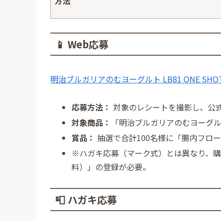
方法
📱 Web応募
明治ブルガリアのむヨーグルト LB81 ONE S
応募方法：
対象のレシートを撮影し、公式
対象商品：
「明治ブルガリアのむヨーグルト 
賞品：
抽選で合計100名様に「腸内フロ
※ハガキ応募（マーク式）とは異なり、購
料）」の登録が必要。
📮 ハガキ応募