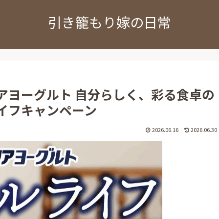
引き籠もり嫁の日常
アヨーグルト 自分らしく、彩る食卓の
イフキャンペーン
2026.06.16
2026.06.30