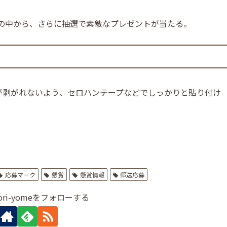
の中から、さらに抽選で素敵なプレゼントが当たる。
が剥がれないよう、セロハンテープなどでしっかりと貼り付け
応募マーク
懸賞
懸賞情報
郵送応募
mori-yomeをフォローする