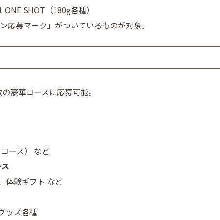
ONE SHOT（180g各種）
ーン応募マーク」がついているものが対象。
数の豪華コースに応募可能。
月コース） など
ース
、体験ギフト など
グッズ各種