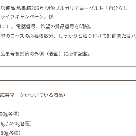
 神田郵便局 私書箱206号 明治ブルガリアヨーグルト「自分らし
ルライフキャンペーン」係
ガナ）、電話番号、希望の賞品番号を明記。
希望のコースの必要枚数分、しっかりと貼り付けて封筒または
賞品番号を封筒の外側（表面）に必ず記載。
（応募マークがついている商品）
00g各種）
/ 450g各種）
80g各種）