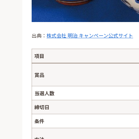
出典：
株式会社 明治 キャンペーン公式サイト
項目
賞品
当選人数
締切日
条件