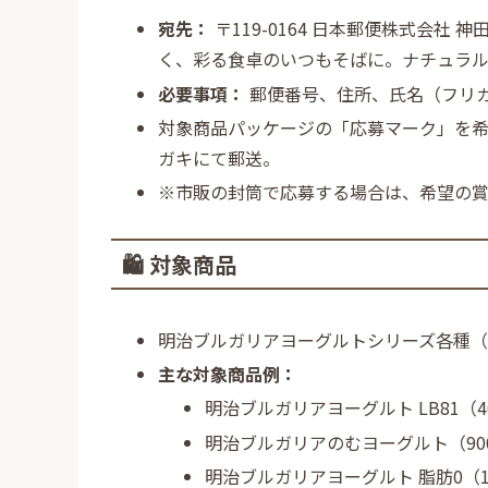
宛先：
〒119-0164 日本郵便株式会社
く、彩る食卓のいつもそばに。ナチュラ
必要事項：
郵便番号、住所、氏名（フリ
対象商品パッケージの「応募マーク」を
ガキにて郵送。
※市販の封筒で応募する場合は、希望の
🛍️ 対象商品
明治ブルガリアヨーグルトシリーズ各種
主な対象商品例：
明治ブルガリアヨーグルト LB81（4
明治ブルガリアのむヨーグルト（900g 
明治ブルガリアヨーグルト 脂肪0（1