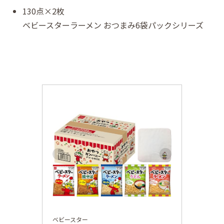
130点×2枚
ベビースターラーメン おつまみ6袋パックシリーズ
ベビースター