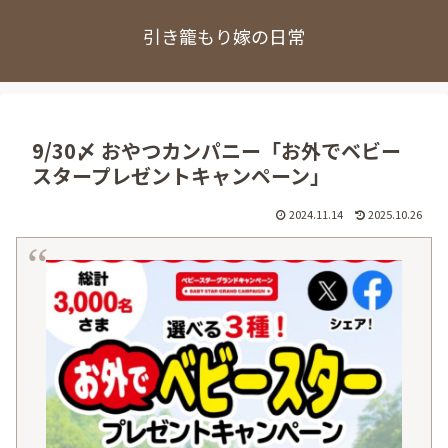
引き籠もり嫁の日常
9/30〆 おやつカンパニー「お外でベビー
スタープレゼントキャンペーン」
2024.11.14
2025.10.26