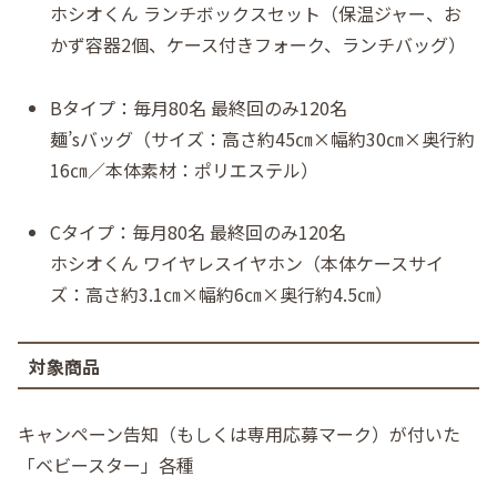
ホシオくん ランチボックスセット（保温ジャー、お
かず容器2個、ケース付きフォーク、ランチバッグ）
Bタイプ：毎月80名 最終回のみ120名
麺’sバッグ（サイズ：高さ約45㎝×幅約30㎝×奥行約
16㎝／本体素材：ポリエステル）
Cタイプ：毎月80名 最終回のみ120名
ホシオくん ワイヤレスイヤホン（本体ケースサイ
ズ：高さ約3.1㎝×幅約6㎝×奥行約4.5㎝）
対象商品
キャンペーン告知（もしくは専用応募マーク）が付いた
「ベビースター」各種