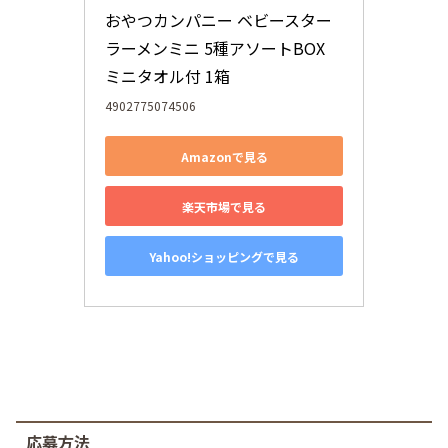
おやつカンパニー ベビースター
ラーメンミニ 5種アソートBOX 
ミニタオル付 1箱
4902775074506
Amazonで見る
楽天市場で見る
Yahoo!ショッピングで見る
応募方法