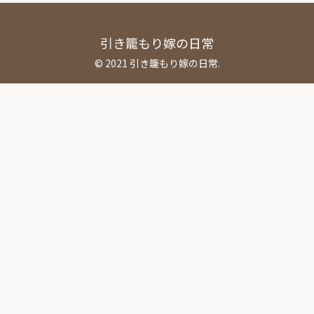
引き籠もり嫁の日常
© 2021 引き籠もり嫁の日常.