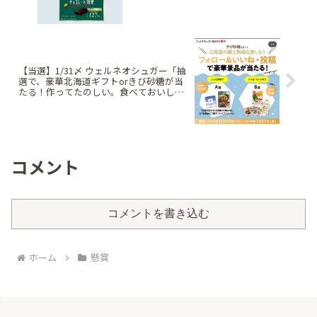
【当選】1/31〆 ウェルネオシュガー「抽
選で、豪華北海道ギフトorきび砂糖が当
たる！作ってたのしい。食べておいし
い。＃おうちがふるさと「郷土料理レシ
ピキャンペーン」第六弾」
コメント
コメントを書き込む
ホーム
懸賞