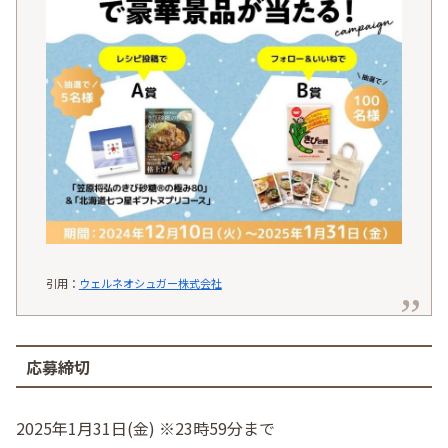
引用：
ウェルネオシュガー株式会社
応募締切
2025年1月31日(金) ※23時59分まで