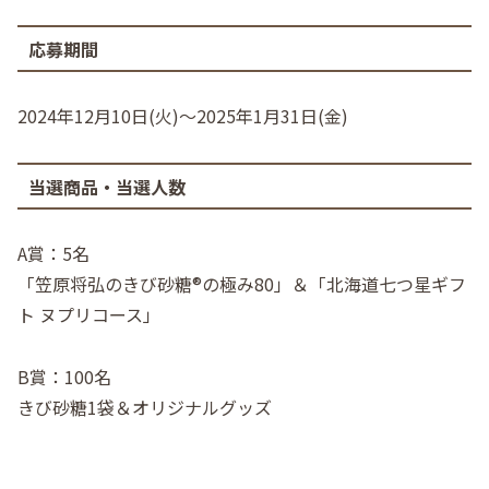
応募期間
2024年12月10日(火)～2025年1月31日(金)
当選商品・当選人数
A賞：5名
「笠原将弘のきび砂糖®の極み80」＆「北海道七つ星ギフ
ト ヌプリコース」
B賞：100名
きび砂糖1袋＆オリジナルグッズ