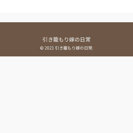
引き籠もり嫁の日常
© 2021 引き籠もり嫁の日常.