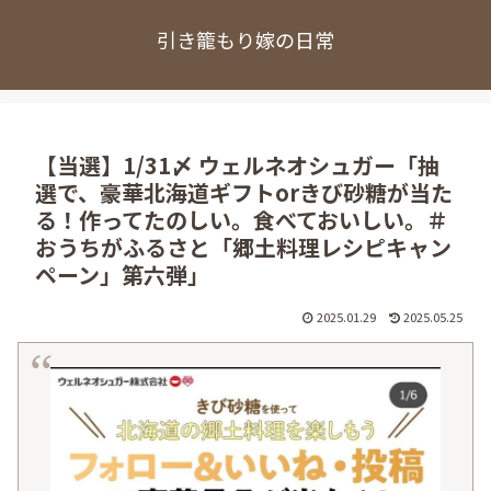
引き籠もり嫁の日常
【当選】1/31〆 ウェルネオシュガー「抽
選で、豪華北海道ギフトorきび砂糖が当た
る！作ってたのしい。食べておいしい。＃
おうちがふるさと「郷土料理レシピキャン
ペーン」第六弾」
2025.01.29
2025.05.25