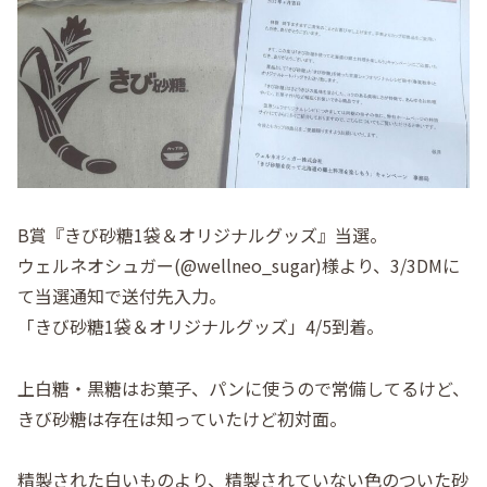
B賞『きび砂糖1袋＆オリジナルグッズ』当選。
ウェルネオシュガー(@wellneo_sugar)様より、3/3DMに
て当選通知で送付先入力。
「きび砂糖1袋＆オリジナルグッズ」4/5到着。
上白糖・黒糖はお菓子、パンに使うので常備してるけど、
きび砂糖は存在は知っていたけど初対面。
精製された白いものより、精製されていない色のついた砂