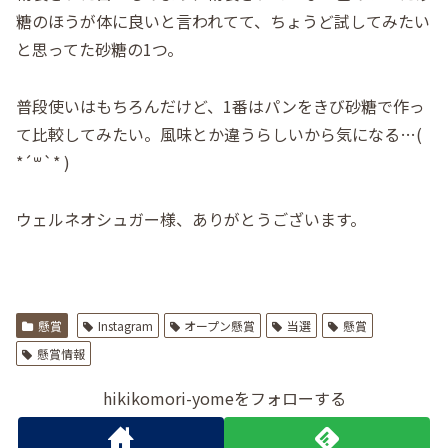
糖のほうが体に良いと言われてて、ちょうど試してみたい
と思ってた砂糖の1つ。
普段使いはもちろんだけど、1番はパンをきび砂糖で作っ
て比較してみたい。風味とか違うらしいから気になる…(
*´꒳`* )
ウェルネオシュガー様、ありがとうございます。
懸賞
Instagram
オープン懸賞
当選
懸賞
懸賞情報
hikikomori-yomeをフォローする