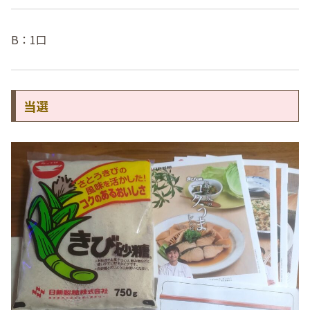
B：1口
当選