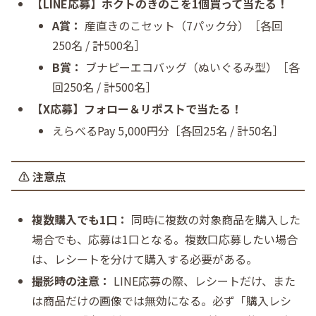
【LINE応募】ホクトのきのこを1個買って当たる！
A賞：
産直きのこセット（7パック分）［各回
250名 / 計500名］
B賞：
ブナピーエコバッグ（ぬいぐるみ型）［各
回250名 / 計500名］
【X応募】フォロー＆リポストで当たる！
えらべるPay 5,000円分［各回25名 / 計50名］
⚠️ 注意点
複数購入でも1口：
同時に複数の対象商品を購入した
場合でも、応募は1口となる。複数口応募したい場合
は、レシートを分けて購入する必要がある。
撮影時の注意：
LINE応募の際、レシートだけ、また
は商品だけの画像では無効になる。必ず「購入レシ