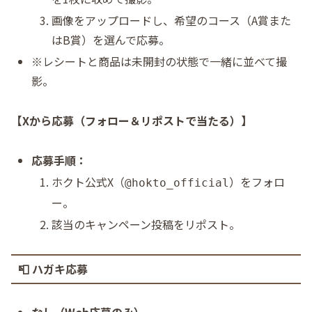
画像をアップロードし、希望のコース（A賞また
はB賞）を選んで応募。
※レシートと商品は未開封の状態で一緒に並べて撮
影。
【Xから応募（フォロー＆リポストで当たる）】
応募手順：
ホクト公式X（
）をフォロ
@hokto_official
ー。
該当のキャンペーン投稿をリポスト。
📮 ハガキ応募
なし（Web応募のみ）