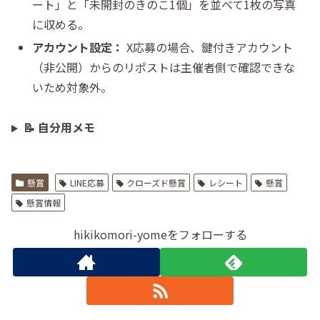
ート」と「未開封のきのこ1個」を並べて1枚の写真
に収める。
アカウント設定：
X応募の場合、鍵付きアカウント
（非公開）からのリポストは主催者側で確認できな
いため対象外。
📝 自分用メモ
懸賞
LINE応募
クローズド懸賞
レシート
懸賞
懸賞情報
hikikomori-yomeをフォローする