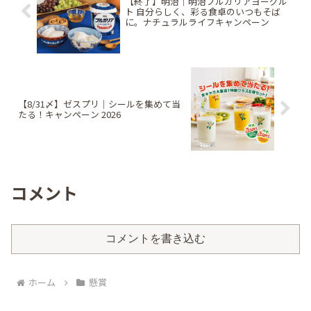
【終了】明治｜明治ブルガリアヨーグル
ト 自分らしく、彩る食卓のいつもそば
に。ナチュラルライフキャンペーン
【8/31〆】ゼスプリ｜シールを集めて当
たる！キャンペーン 2026
コメント
コメントを書き込む
ホーム
懸賞