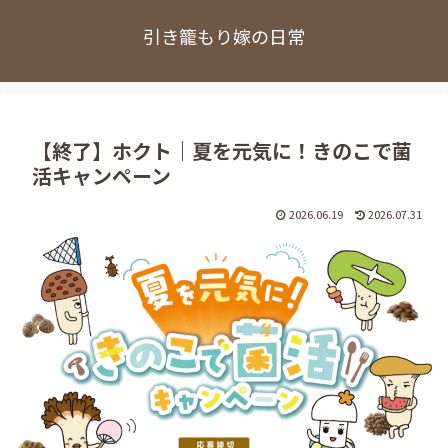
引き籠もり嫁の日常
【終了】ホクト｜夏を元気に！きのこで菌
活キャンペーン
2026.06.19
2026.07.31