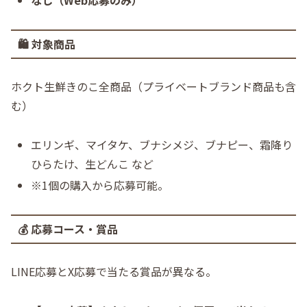
🛍️ 対象商品
ホクト生鮮きのこ全商品（プライベートブランド商品も含
む）
エリンギ、マイタケ、ブナシメジ、ブナピー、霜降り
ひらたけ、生どんこ など
※1個の購入から応募可能。
💰 応募コース・賞品
LINE応募とX応募で当たる賞品が異なる。