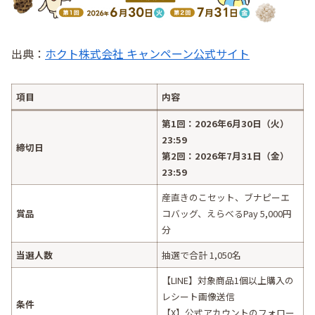
出典：
ホクト株式会社 キャンペーン公式サイト
項目
内容
第1回：2026年6月30日（火）
23:59
締切日
第2回：2026年7月31日（金）
23:59
産直きのこセット、ブナピーエ
賞品
コバッグ、えらべるPay 5,000円
分
当選人数
抽選で合計 1,050名
【LINE】対象商品1個以上購入の
レシート画像送信
条件
【X】公式アカウントのフォロー