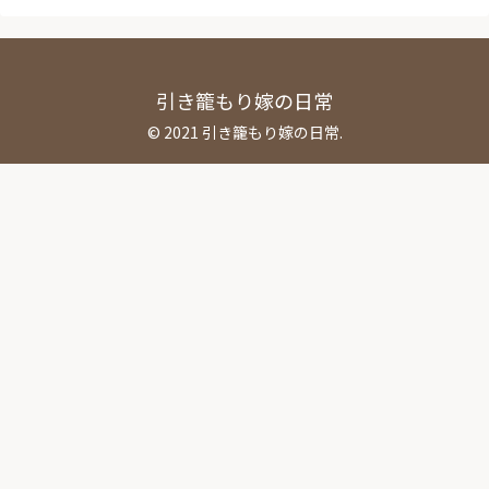
引き籠もり嫁の日常
© 2021 引き籠もり嫁の日常.