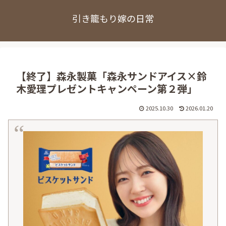
引き籠もり嫁の日常
【終了】森永製菓「森永サンドアイス×鈴
木愛理プレゼントキャンペーン第２弾」
2025.10.30
2026.01.20