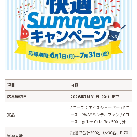
項目
内容
応募締切日
2026年7月31日（金）まで
Aコース：アイスシェーバー / Bコ
賞品
ース：2WAYハンディファン / Cコ
ース：giftee Cafe Box 500円分
抽選で合計200名（A:30名、B:70
当選人数