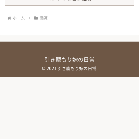
ホーム
懸賞
引き籠もり嫁の日常
© 2021 引き籠もり嫁の日常.