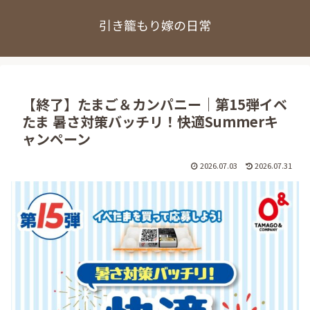
引き籠もり嫁の日常
【終了】たまご＆カンパニー｜第15弾イベ
たま 暑さ対策バッチリ！快適Summerキ
ャンペーン
2026.07.03
2026.07.31