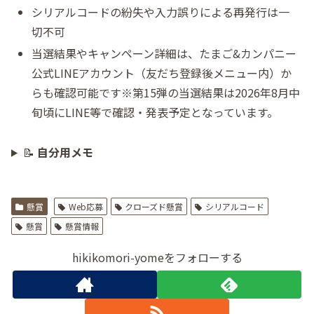
シリアルコードの紛失や入力誤りによる再発行は一
切不可
当選結果やキャンペーン詳細は、たまご&カンパニー
公式LINEアカウント（友だち登録後メニュー内）か
らも確認可能です※第15弾の当選結果は2026年8月中
旬頃にLINE等で確認・発表予定となっています。
📝
自分用メモ
懸賞
Web応募
クローズド懸賞
シリアルコード
懸賞
懸賞情報
hikikomori-yomeをフォローする