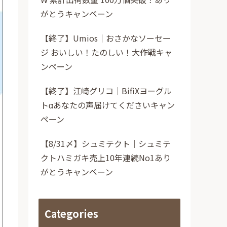
がとうキャンペーン
【終了】Umios｜おさかなソーセー
ジ おいしい！たのしい！大作戦キャ
ンペーン
【終了】江崎グリコ｜BifiXヨーグル
トαあなたの声届けてくださいキャン
ペーン
【8/31〆】シュミテクト｜シュミテ
クトハミガキ売上10年連続No1あり
がとうキャンペーン
Categories