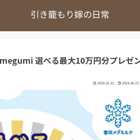
引き籠もり嫁の日常
egumi 選べる最大10万円分プレゼ
2026.01.22
2026.06.25