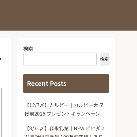
検索
ン
検索
Recent Posts
【12/7〆】カルビー｜カルビー大収
穫祭2026 プレゼントキャンペーン
【8/31〆】森永乳業｜NEW ビヒダス
W 累計出荷数量 100万個突破！あり