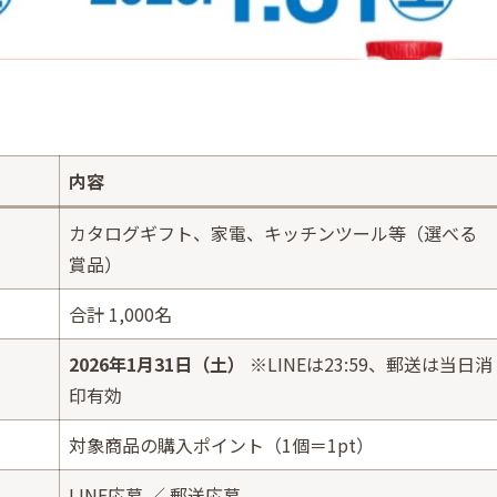
内容
カタログギフト、家電、キッチンツール等（選べる
賞品）
合計 1,000名
2026年1月31日（土）
※LINEは23:59、郵送は当日消
印有効
対象商品の購入ポイント（1個＝1pt）
LINE応募 ／ 郵送応募