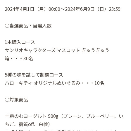
⠀
2024年4月1日（月）00:00～2024年6月9日（日）23:59
○当選商品・当選人数⠀
1本購入コース
サンリオキャラクターズ マスコット ぎゅうぎゅう
箱・・・30名
5種の味を試して制覇コース
ハローキティ オリジナルぬいぐるみ・・・10名
○対象商品⠀
⠀
十勝のむヨーグルト 900g（プレーン、ブルーベリー、い
ちご、糖質off、白桃）