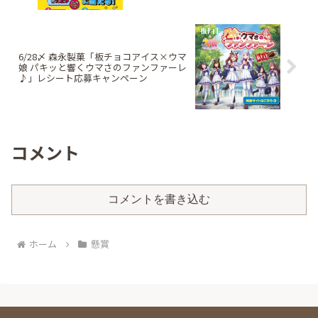
6/28〆 森永製菓「板チョコアイス×ウマ
娘 パキッと響くウマさのファンファーレ
♪」レシート応募キャンペーン
コメント
コメントを書き込む
ホーム
懸賞