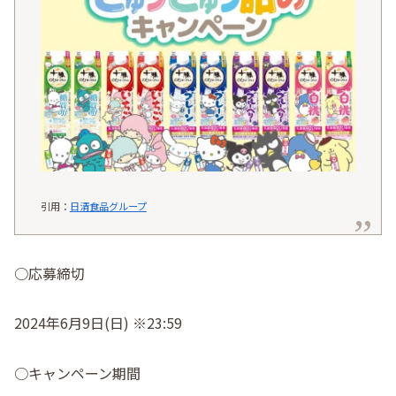
引用：
日清食品グループ
○応募締切⠀
⠀
2024年6月9日(日) ※23:59
○キャンペーン期間