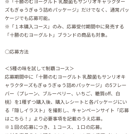
※「十勝のむヨーグルト 乳酸菌もサンリオキャラクター
ズもぎゅうぎゅう詰めパッケージ」だけでなく、通常パッ
ケージでも応募可能。
※「１本購入コース」のみ、応募受付期間中に発売する
「十勝のむヨーグルト」ブランドの商品も対象。
○応募方法⠀
⠀
＜5種の味を試して制覇コース＞
応募期間中に「十勝のむヨーグルト 乳酸菌もサンリオキ
ャラクターズもぎゅうぎゅう詰めパッケージ」の5フレー
バー（プレーン、ブルーベリー、いちご、糖質off、白
桃）を1種ずつ購入後、購入レシートと各パッケージにい
る「隠しイラスト」を撮影し、キャンペーンサイト「応募
はこちら！」より必要事項を記載のうえ応募。
※１回の応募につき、１コース、１口の応募。