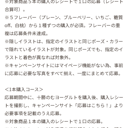
※対象商品５本の購入のレシートで１口の応募（レシート
合算可）。
※５フレーバー（プレーン、ブルーベリー、いちご、糖質
off、白桃）から１種ずつの購入が必須。フレーバーの重
複は応募条件未達成。
※隠しイラストは、指定のイラストと同じポーズ・カラー
で隠れているイラストが対象。同じポーズでも、指定のイ
ラストと着色が異なれば対象外。
※キャンペーンサイトにはマイページ機能がない為、事前
に応募に必要な写真をすべて揃え、一度にまとめて応募。
＜1本購入コース＞
応募期間中に、十勝のむヨーグルトを購入後、購入レシー
トを撮影し、キャンペーンサイト「応募はこちら！」より
必要事項を記載のうえ応募。
※対象商品１本の購入のレシートで１口の応募。