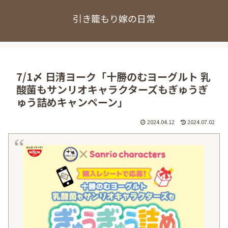
引き籠もり嫁の日常
7/1〆 日清ヨーク「十勝のむヨーグルト 乳
酸菌もサンリオキャラクターズもぎゅうぎ
ゅう詰めキャンペーン」
2024.04.12
2024.07.02